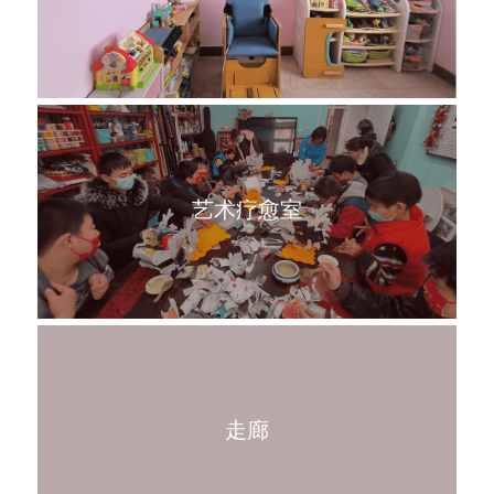
艺术疗愈室
走廊