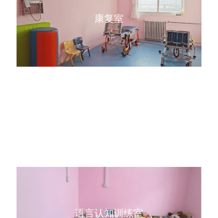
康复室
图书室 
语言认知训练室