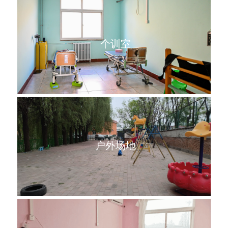
 个训室
 户外场地