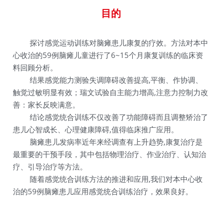
目的
   探讨感觉运动训练对脑瘫患儿康复的疗效。方法对本中
心收治的59例脑瘫儿童进行了6~15个月康复训练的临床资
料回顾分析。
   结果感觉能力测验失调障碍改善提高,平衡、作协调、
触觉过敏明显有效；瑞文试验自主能力增高,注意力控制力改
善：家长反映满意。
   结论感觉统合训练不仅改善了功能障碍而且调整矫治了
患儿心智成长、心理健康障碍,值得临床推广应用。
   脑瘫患儿发病率近年来经调查有上升趋势,康复治疗是
最重要的干预手段，其中包括物理治疗、作业治疗、认知治
疗、引导治疗等方法。
   随着感觉统合训练方法的推进和应用,我们对本中心收
治的59例脑瘫患儿应用感觉统合训练治疗，效果良好。