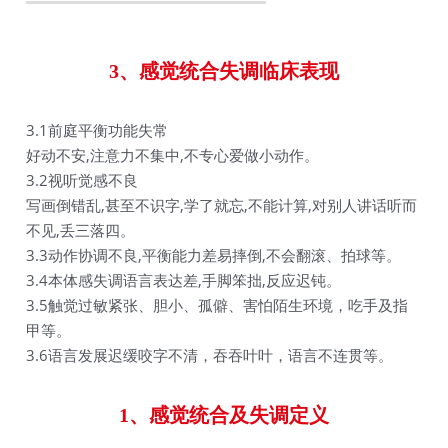
3、感觉统合失调临床表现
3.1前庭平衡功能失常
好动不安,注意力不集中,不专心爱做小动作。
3.2视听觉感不良
写画倒错乱,甚至不识字,学了就忘,不能计算,对别人讲话听而
不见,丢三落四。
3.3动作协调不良,平衡能力差易摔倒,不会翻滚、拍球等。
3.4本体感失调语言表达差,手脚笨拙,反应迟钝。
3.5触觉过敏紧张、胆小、孤僻、害怕陌生环境，吃手及指
甲等。
3.6语言发展迟缓咬字不清，吞吞叶叶，语言不连贯等。
1、感觉统合及失调定义